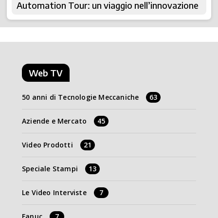
Automation Tour: un viaggio nell’innovazione
Web TV
50 anni di Tecnologie Meccaniche
63
Aziende e Mercato
45
Video Prodotti
21
Speciale Stampi
13
Le Video Interviste
7
Fanuc
7