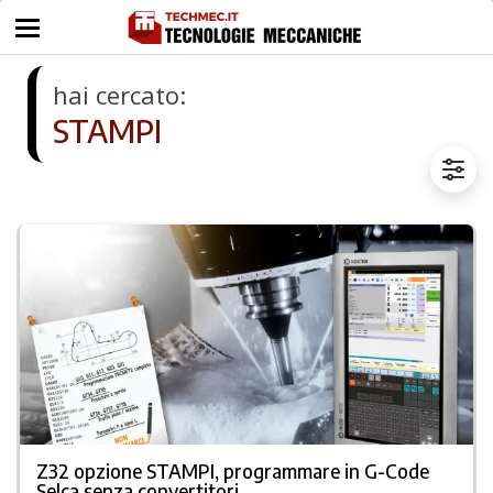
hai cercato:
STAMPI
Z32 opzione STAMPI, programmare in G-Code
Selca senza convertitori