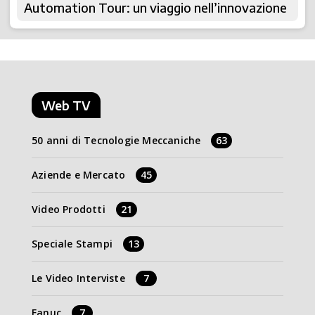
Automation Tour: un viaggio nell’innovazione
Web TV
50 anni di Tecnologie Meccaniche
63
Aziende e Mercato
45
Video Prodotti
21
Speciale Stampi
13
Le Video Interviste
7
Fanuc
7