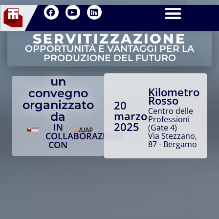
SERVITIZZAZIONE
OPPORTUNITÀ E VANTAGGI PER LA
PRODUZIONE DEL FUTURO
un
Kilometro
convegno
Rosso
organizzato
20
Centro delle
marzo
da
Professioni
2025
IN
(Gate 4)
COLLABORAZIONE
Via Stezzano,
CON
87 - Bergamo