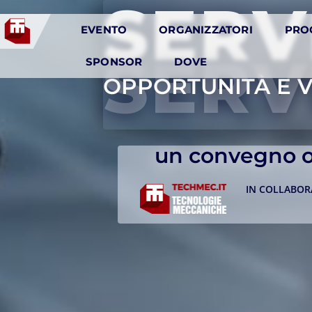
SERV
EVENTO
ORGANIZZATORI
PRO
SERV
SPONSOR
DOVE
OPPORTUNITÀ E 
un convegno o
IN COLLABOR