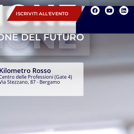
IONE
ISCRIVITI ALL'EVENTO
IONE
ONE DEL FUTURO
Kilometro Rosso
Centro delle Professioni (Gate 4)
Via Stezzano, 87 - Bergamo