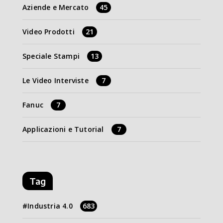
Aziende e Mercato
45
Video Prodotti
21
Speciale Stampi
13
Le Video Interviste
7
Fanuc
7
Applicazioni e Tutorial
7
Tag
Industria 4.0
683