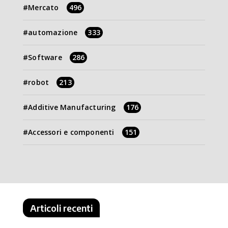
Mercato
496
automazione
333
Software
286
robot
213
Additive Manufacturing
176
Accessori e componenti
151
Articoli recenti