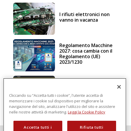
I rifiuti elettronici non
vanno in vacanza
Regolamento Macchine
2027: cosa cambia con il
Regolamento (UE)
2023/1230
Schneider Electric, una
piattaforma di
intelligenza in cloud
Cliccando su “Accetta tutti i cookie”, l'utente accetta di
memorizzare i cookie sul dispositivo per migliorare la
navigazione del sito, analizzare l'utilizzo del sito e assistere
nelle nostre attività di marketing.
Leggi la Cookie Policy
Accetta tutti i
Rifiuta tutti