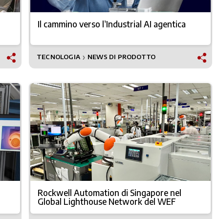
Il cammino verso l’Industrial AI agentica
TECNOLOGIA
NEWS DI PRODOTTO
❯
Rockwell Automation di Singapore nel
Global Lighthouse Network del WEF