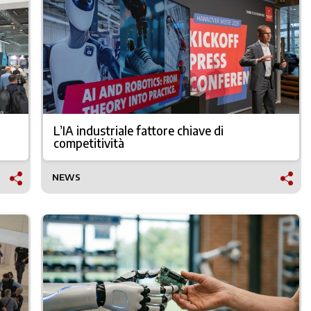
L’IA industriale fattore chiave di
competitività
NEWS