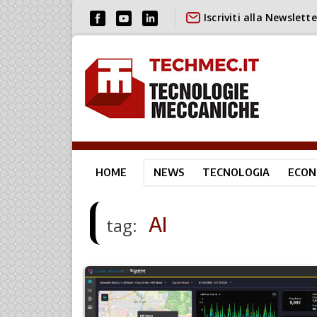
Iscriviti alla Newslette
HOME
NEWS
TECNOLOGIA
ECON
AI
tag: