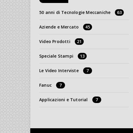
50 anni di Tecnologie Meccaniche
63
Aziende e Mercato
45
Video Prodotti
21
Speciale Stampi
13
Le Video Interviste
7
Fanuc
7
Applicazioni e Tutorial
7