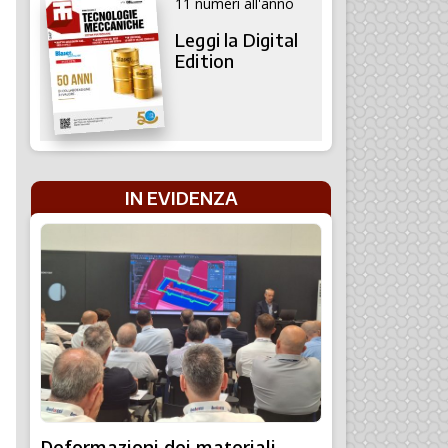
11 numeri all'anno
Leggi la Digital
Edition
IN EVIDENZA
Deformazioni dei materiali