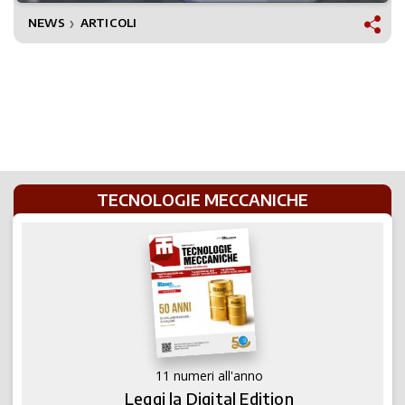
NEWS
ARTICOLI
❯
TECNOLOGIE MECCANICHE
11 numeri all'anno
Leggi la Digital Edition