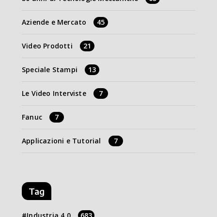
Aziende e Mercato
45
Video Prodotti
21
Speciale Stampi
13
Le Video Interviste
7
Fanuc
7
Applicazioni e Tutorial
7
Tag
Industria 4.0
683