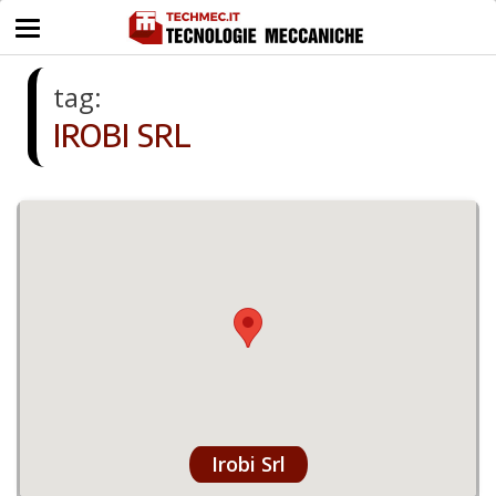
tag:
IROBI SRL
Irobi Srl