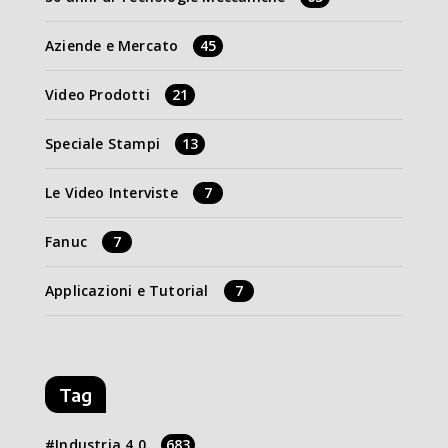
Aziende e Mercato
45
Video Prodotti
21
Speciale Stampi
13
Le Video Interviste
7
Fanuc
7
Applicazioni e Tutorial
7
Tag
Industria 4.0
683