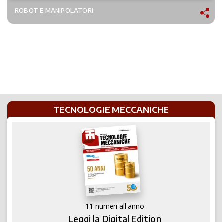
ROBOT E MANIPOLATORI
TECNOLOGIE MECCANICHE
11 numeri all'anno
Leggi la Digital Edition