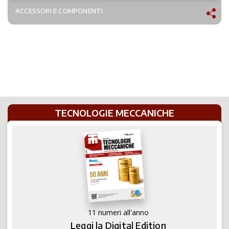
ACCESSORI E COMPONENTI
TECNOLOGIE MECCANICHE
11 numeri all'anno
Leggi la Digital Edition