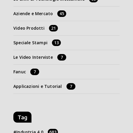
Aziende e Mercato
45
Video Prodotti
21
Speciale Stampi
13
Le Video Interviste
7
Fanuc
7
Applicazioni e Tutorial
7
Tag
Industria 4.0
683