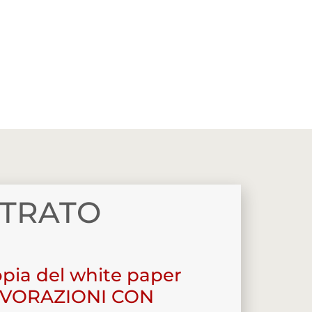
STRATO
copia del white paper
AVORAZIONI CON