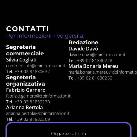
CONTATTI
Per informazioni rivolgersi a:
Redazione
Segreteria
Davide Davò
commerciale
davide.davo@dbinformation.it
Silvia Cogliati
Tel.
+39 02 81830228
commerciale@dbinformation.it
Maria Bonaria Mereu
Tel.
+39 02 81830632
maria.bonaria.mereu@dbinformation
Segreteria
Tel.
+39 02 81830260
organizzativa
Fabrizio Garnero
fabrizio.garnero@dbinformation.it
Tel.
+39 02 81830230
Arianna Bertola
arianna.bertola@dbinformation.it
Tel.
+39 02 81830309
Organizzato da