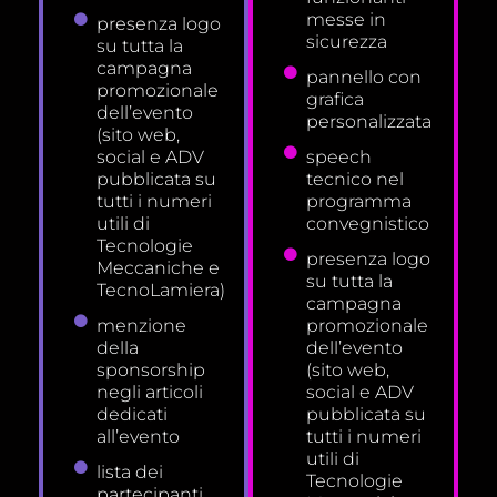
messe in
presenza logo
sicurezza
su tutta la
campagna
pannello con
promozionale
grafica
dell’evento
personalizzata
(sito web,
social e ADV
speech
pubblicata su
tecnico nel
tutti i numeri
programma
utili di
convegnistico
Tecnologie
presenza logo
Meccaniche e
su tutta la
TecnoLamiera)
campagna
menzione
promozionale
della
dell’evento
sponsorship
(sito web,
negli articoli
social e ADV
dedicati
pubblicata su
all’evento
tutti i numeri
utili di
lista dei
Tecnologie
partecipanti