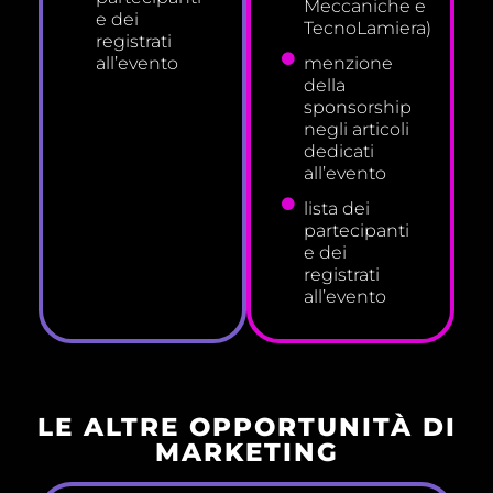
Meccaniche e
e dei
TecnoLamiera)
registrati
all’evento
menzione
della
sponsorship
negli articoli
dedicati
all’evento
lista dei
partecipanti
e dei
registrati
all’evento
LE ALTRE OPPORTUNITÀ DI
MARKETING