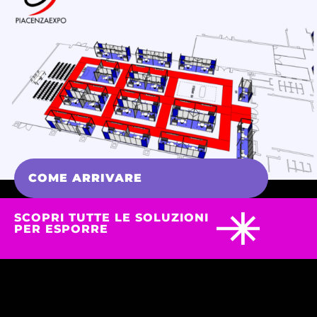
COME ARRIVARE
SCOPRI TUTTE LE SOLUZIONI
PER ESPORRE