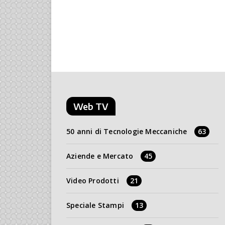
Web TV
50 anni di Tecnologie Meccaniche
63
Aziende e Mercato
45
Video Prodotti
21
Speciale Stampi
13