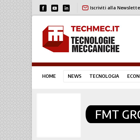
Iscriviti alla Newslette
HOME
NEWS
TECNOLOGIA
ECON
FMT GR