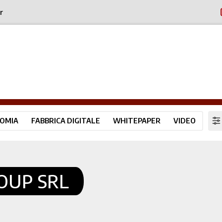
r
OMIA
FABBRICA DIGITALE
WHITEPAPER
VIDEO
OUP SRL