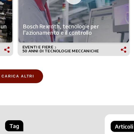
 un
Bosch Rexroth, tecnologie per
l’azionamento e il controllo
EVENTI E FIERE
❯
50 ANNI DI TECNOLOGIE MECCANICHE
CARICA ALTRI
Tag
Articoli