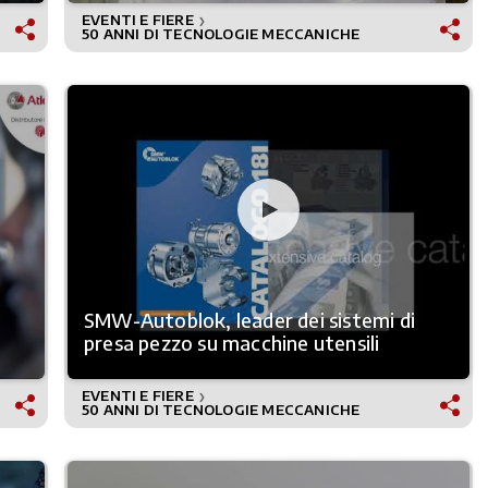
EVENTI E FIERE
❯
50 ANNI DI TECNOLOGIE MECCANICHE
SMW-Autoblok, leader dei sistemi di
presa pezzo su macchine utensili
EVENTI E FIERE
❯
50 ANNI DI TECNOLOGIE MECCANICHE