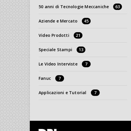
50 anni di Tecnologie Meccaniche
63
Aziende e Mercato
45
Video Prodotti
21
Speciale Stampi
13
Le Video Interviste
7
Fanuc
7
Applicazioni e Tutorial
7