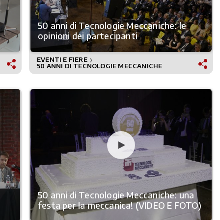
50 anni di Tecnologie Meccaniche: le
opinioni dei partecipanti
EVENTI E FIERE
❯
50 ANNI DI TECNOLOGIE MECCANICHE
50 anni di Tecnologie Meccaniche: una
festa per la meccanica! (VIDEO E FOTO)