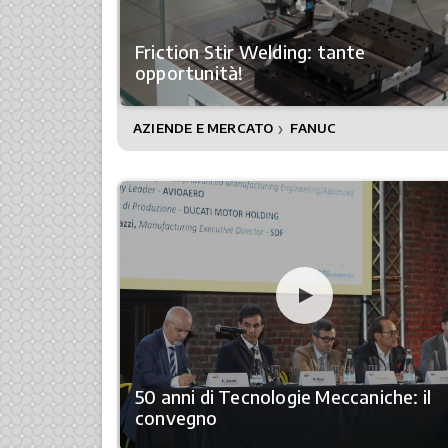
Friction Stir Welding: tante
opportunità!
AZIENDE E MERCATO
FANUC
❯
50 anni di Tecnologie Meccaniche: il
convegno