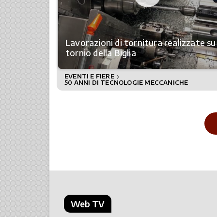
Lavorazioni di tornitura realizzate su
tornio della Biglia
EVENTI E FIERE
❯
50 ANNI DI TECNOLOGIE MECCANICHE
Web TV