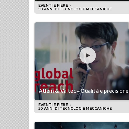
EVENTI E FIERE
❯
50 ANNI DI TECNOLOGIE MECCANICHE
Atlem & Valtec – Qualità e precisione
EVENTI E FIERE
❯
50 ANNI DI TECNOLOGIE MECCANICHE