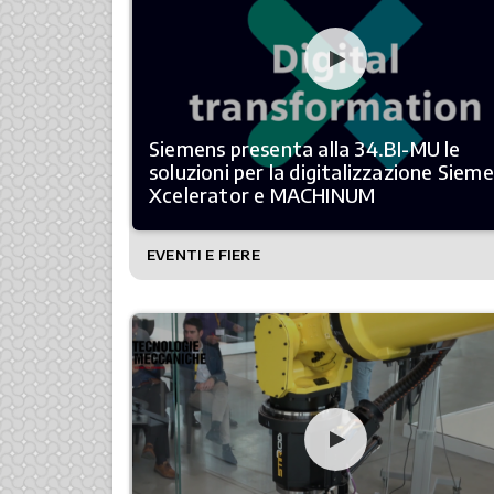
Siemens presenta alla 34.BI-MU le
soluzioni per la digitalizzazione Siem
Xcelerator e MACHINUM
EVENTI E FIERE