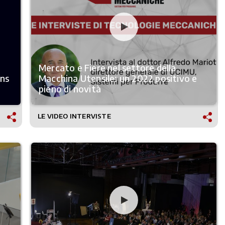
Mercato e Fiere nel settore della
ens
Macchina Utensile: un 2022 positivo e
pieno di novità
LE VIDEO INTERVISTE