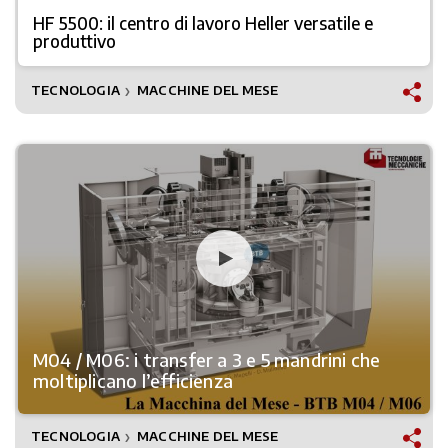
HF 5500: il centro di lavoro Heller versatile e
produttivo
TECNOLOGIA
MACCHINE DEL MESE
❯
M04 / M06: i transfer a 3 e 5 mandrini che
moltiplicano l’efficienza
TECNOLOGIA
MACCHINE DEL MESE
❯