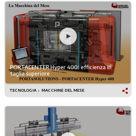
PORTACENTER Hyper 400: efficienza in
taglia superiore
TECNOLOGIA
MACCHINE DEL MESE
❯