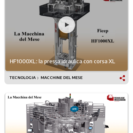
HF1000XL: la pressa idraulica con corsa XL
TECNOLOGIA
MACCHINE DEL MESE
❯