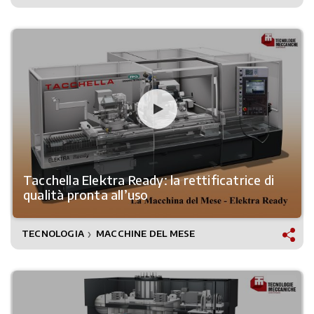
Tacchella Elektra Ready: la rettificatrice di
qualità pronta all’uso
TECNOLOGIA
MACCHINE DEL MESE
❯