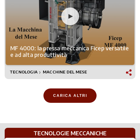
MF 4000: la pressa meccanica Ficep versatile
e ad alta produttività
TECNOLOGIA
MACCHINE DEL MESE
❯
CARICA ALTRI
TECNOLOGIE MECCANICHE