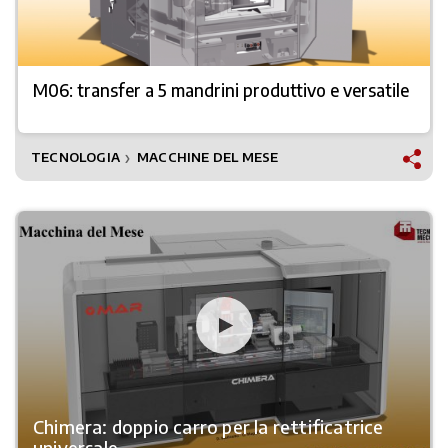
M06: transfer a 5 mandrini produttivo e versatile
TECNOLOGIA
MACCHINE DEL MESE
❯
Chimera: doppio carro per la rettificatrice
universale