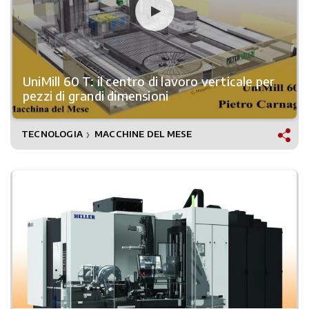
UniMill 60 T: il centro di lavoro verticale per
pezzi di grandi dimensioni
TECNOLOGIA
MACCHINE DEL MESE
❯