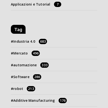
Applicazioni e Tutorial
7
Tag
Industria 4.0
683
Mercato
496
automazione
333
Software
286
robot
213
Additive Manufacturing
176