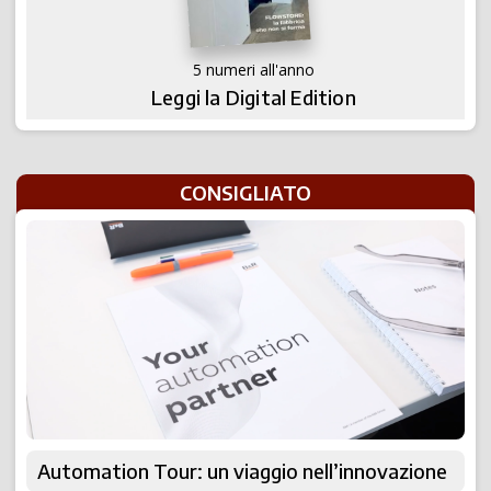
5 numeri all'anno
Leggi la Digital Edition
CONSIGLIATO
Automation Tour: un viaggio nell’innovazione