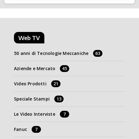
Web TV
50 anni di Tecnologie Meccaniche
63
Aziende e Mercato
45
Video Prodotti
21
Speciale Stampi
13
Le Video Interviste
7
Fanuc
7