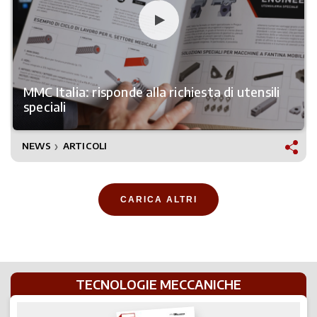
MMC Italia: risponde alla richiesta di utensili
speciali
NEWS
ARTICOLI
❯
CARICA ALTRI
TECNOLOGIE MECCANICHE