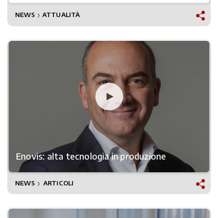
NEWS
ATTUALITÀ
❯
Enovis: alta tecnologia in produzione
NEWS
ARTICOLI
❯