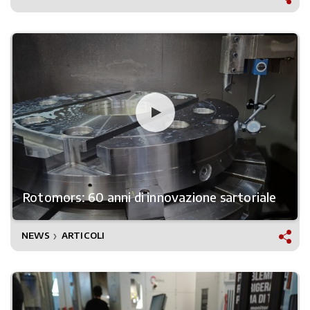
Rotomors: 60 anni di innovazione sartoriale
NEWS
ARTICOLI
❯