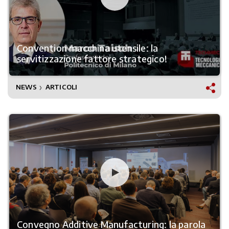
Convention macchina utensile: la
servitizzazione fattore strategico!
NEWS
ARTICOLI
❯
Convegno Additive Manufacturing: la parola