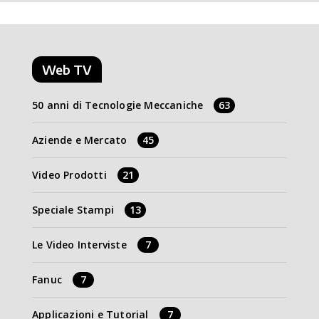
Web TV
50 anni di Tecnologie Meccaniche
63
Aziende e Mercato
45
Video Prodotti
21
Speciale Stampi
13
Le Video Interviste
7
Fanuc
7
Applicazioni e Tutorial
7