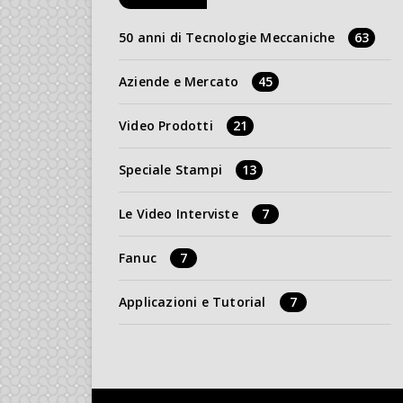
50 anni di Tecnologie Meccaniche
63
Aziende e Mercato
45
Video Prodotti
21
Speciale Stampi
13
Le Video Interviste
7
Fanuc
7
Applicazioni e Tutorial
7