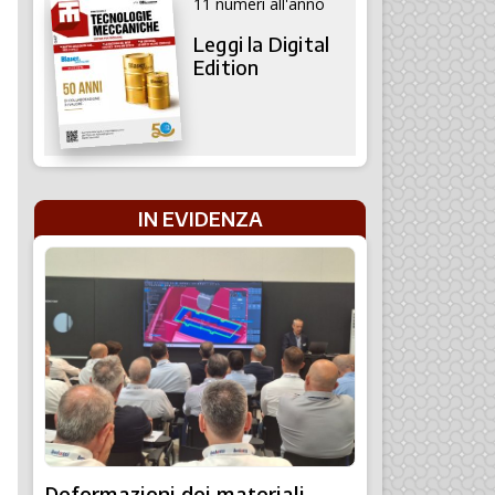
11 numeri all'anno
Leggi la Digital
Edition
IN EVIDENZA
Deformazioni dei materiali