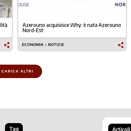
lità
Azerouno acquisisce Why: è nata Azerouno
Nord-Est
ECONOMIA
NOTIZIE
❯
CARICA ALTRI
Tag
Articoli