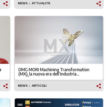
NEWS
ATTUALITÀ
❯
à
DMG MORI Machining Transformation
(MX), la nuova era dell’industria
manifatturiera
NEWS
ARTICOLI
❯