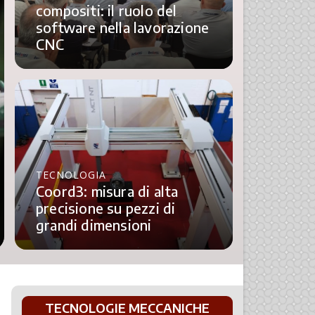
compositi: il ruolo del
software nella lavorazione
CNC
TECNOLOGIA
Coord3: misura di alta
precisione su pezzi di
grandi dimensioni
TECNOLOGIE MECCANICHE