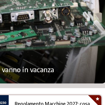
on vanno in vacanza
Regolamento Macchine 2027: cosa