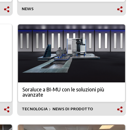
NEWS
Soraluce a BI-MU con le soluzioni più
avanzate
TECNOLOGIA
NEWS DI PRODOTTO
❯