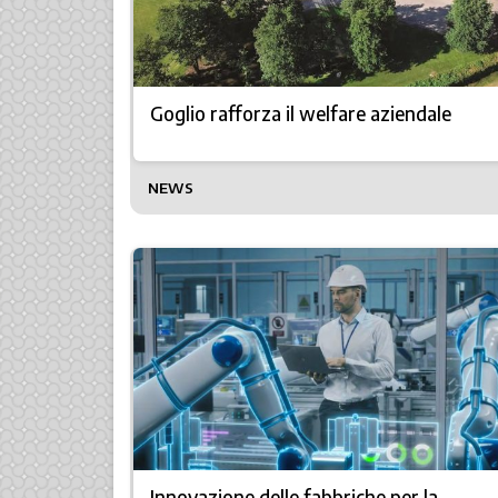
Goglio rafforza il welfare aziendale
NEWS
Innovazione delle fabbriche per la