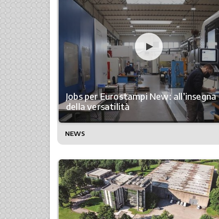
Jobs per Eurostampi New: all’insegna
della versatilità
NEWS