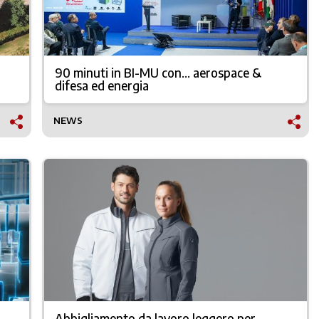
90 minuti in BI-MU con… aerospace &
difesa ed energia
NEWS
Abbigliamento da lavoro leggero per