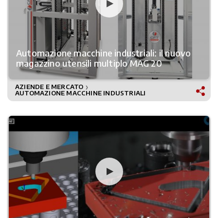
Automazione macchine industriali: il nuovo
magazzino utensili multiplo MAG 20
AZIENDE E MERCATO
❯
AUTOMAZIONE MACCHINE INDUSTRIALI