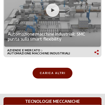
Automazione macchine industriali: SMC
punta sulla smart flexibility
AZIENDE E MERCATO
❯
AUTOMAZIONE MACCHINE INDUSTRIALI
CARICA ALTRI
TECNOLOGIE MECCANICHE