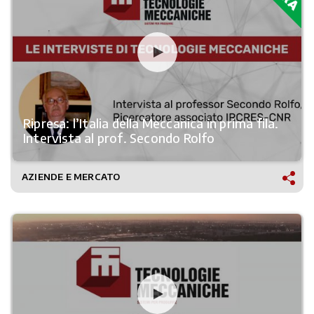
Ripresa: l’Italia della Meccanica in prima fila.
Intervista al prof. Secondo Rolfo
AZIENDE E MERCATO