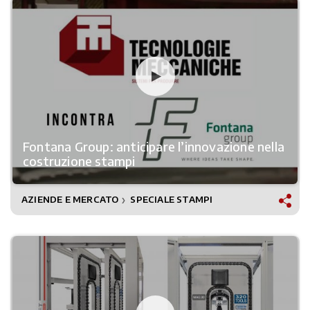
Fontana Group: anticipare l’innovazione nella
costruzione stampi
AZIENDE E MERCATO
SPECIALE STAMPI
❯