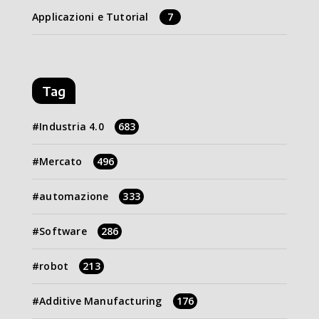
Applicazioni e Tutorial
7
Tag
Industria 4.0
683
Mercato
496
automazione
333
Software
286
robot
213
Additive Manufacturing
176