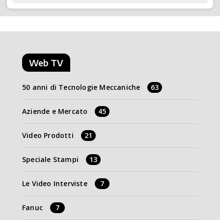
Web TV
50 anni di Tecnologie Meccaniche
63
Aziende e Mercato
45
Video Prodotti
21
Speciale Stampi
13
Le Video Interviste
7
Fanuc
7