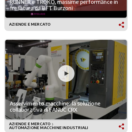
RUNNER e TROKO, massime performance in
fresatura da BFT Burzoni
AZIENDE E MERCATO
Asservimento macchine: la soluzione
collaborativa di FANUC CRX
AZIENDE E MERCATO
❯
AUTOMAZIONE MACCHINE INDUSTRIALI