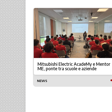
isparmio
Mitsubishi Electric AcadeMy e Mentor
ME, ponte tra scuole e aziende
NEWS