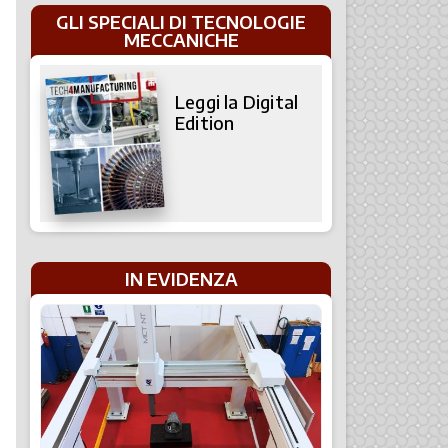
GLI SPECIALI DI TECNOLOGIE
MECCANICHE
Leggi la Digital
Edition
IN EVIDENZA