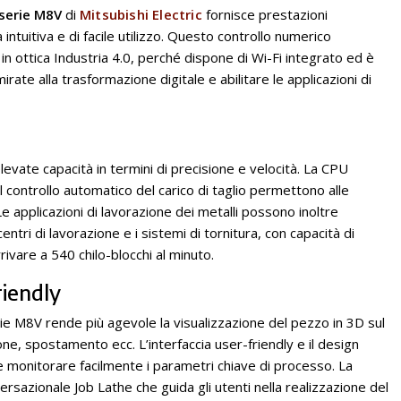
 serie M8V
di
Mitsubishi Electric
fornisce prestazioni
intuitiva e di facile utilizzo. Questo controllo numerico
in ottica Industria 4.0, perché dispone di Wi-Fi integrato ed è
rate alla trasformazione digitale e abilitare le applicazioni di
levate capacità in termini di precisione e velocità. La CPU
l controllo automatico del carico di taglio permettono alle
Le applicazioni di lavorazione dei metalli possono inoltre
entri di lavorazione e i sistemi di tornitura, con capacità di
ivare a 540 chilo-blocchi al minuto.
riendly
erie M8V rende più agevole la visualizzazione del pezzo in 3D sul
one, spostamento ecc. L’interfaccia user-friendly e il design
 e monitorare facilmente i parametri chiave di processo. La
sazionale Job Lathe che guida gli utenti nella realizzazione del