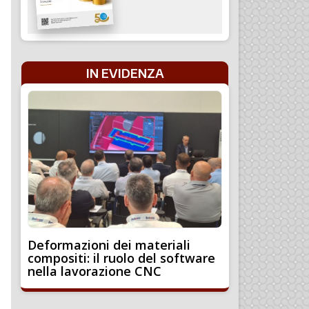
IN EVIDENZA
Deformazioni dei materiali
compositi: il ruolo del software
nella lavorazione CNC