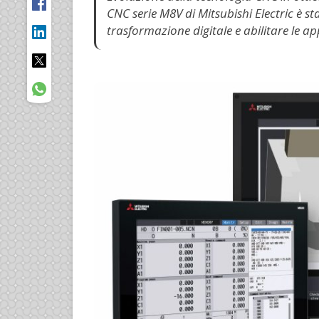
CNC serie M8V di Mitsubishi Electric è st
trasformazione digitale e abilitare le a