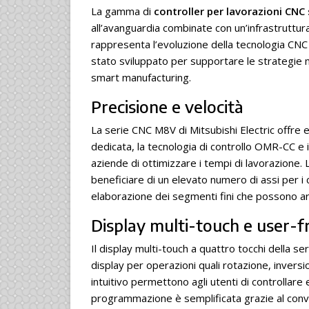
La gamma di
controller per lavorazioni CNC
all’avanguardia combinate con un’infrastruttura 
rappresenta l’evoluzione della tecnologia CNC 
stato sviluppato per supportare le strategie mi
smart manufacturing.
Precisione e velocità
La serie CNC M8V di Mitsubishi Electric offre e
dedicata, la tecnologia di controllo OMR-CC e i
aziende di ottimizzare i tempi di lavorazione. 
beneficiare di un elevato numero di assi per i c
elaborazione dei segmenti fini che possono arr
Display multi-touch e user-f
Il display multi-touch a quattro tocchi della s
display per operazioni quali rotazione, inversi
intuitivo permettono agli utenti di controllare
programmazione è semplificata grazie al conver