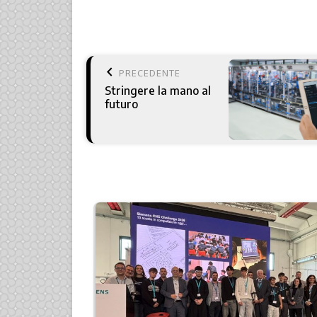
keyboard_arrow_left
PRECEDENTE
Stringere la mano al
futuro