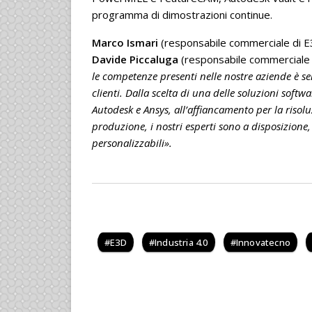
programma di dimostrazioni continue.
Marco Ismari
(responsabile commerciale di 
Davide Piccaluga
(responsabile commerciale
le competenze presenti nelle nostre aziende è sen
clienti. Dalla scelta di una delle soluzioni softw
Autodesk e Ansys, all’affiancamento per la risol
produzione, i nostri esperti sono a disposizione,
personalizzabili».
E3D
Industria 4.0
Innovatecno