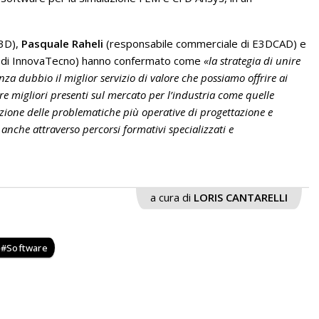
E3D),
Pasquale Raheli
(responsabile commerciale di E3DCAD) e
 di InnovaTecno) hanno confermato come
«la strategia di unire
za dubbio il miglior servizio di valore che possiamo offrire ai
are migliori presenti sul mercato per l’industria come quelle
uzione delle problematiche più operative di progettazione e
 anche attraverso percorsi formativi specializzati e
a cura di
LORIS CANTARELLI
Software