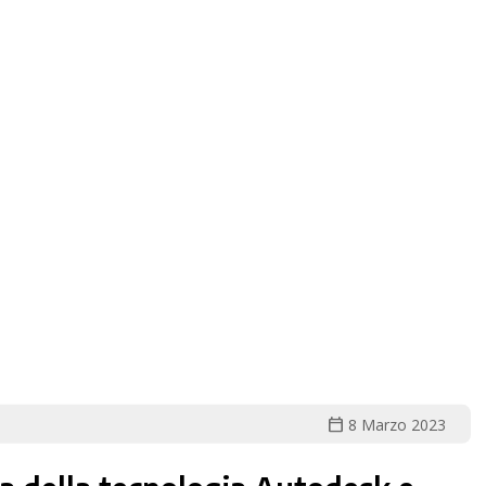
calendar_today
8 Marzo 2023