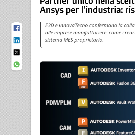
Partner unico nella scel
Ansys per l’industria: ri
E3D e InnovaTecno confermano la collab
alle imprese manifatturiere: come crear
sistema MES proprietario.