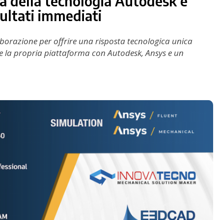
ta della tecnologia Autodesk e
sultati immediati
orazione per offrire una risposta tecnologica unica
e la propria piattaforma con Autodesk, Ansys e un