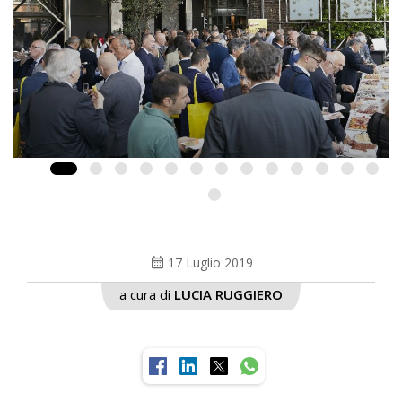
calendar_month
17 Luglio 2019
a cura di
LUCIA RUGGIERO