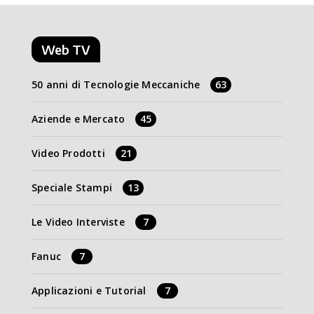
Web TV
50 anni di Tecnologie Meccaniche
63
Aziende e Mercato
45
Video Prodotti
21
Speciale Stampi
13
Le Video Interviste
7
Fanuc
7
Applicazioni e Tutorial
7