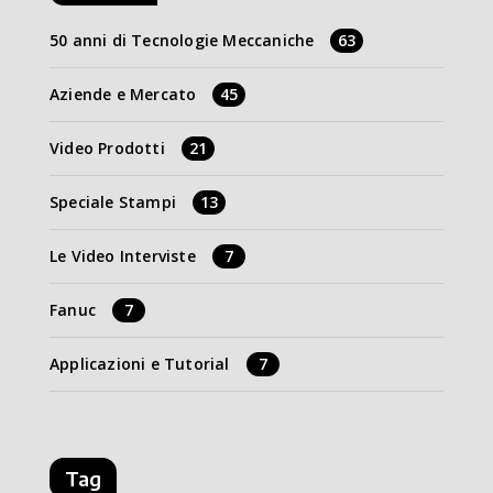
50 anni di Tecnologie Meccaniche
63
Aziende e Mercato
45
Video Prodotti
21
Speciale Stampi
13
Le Video Interviste
7
Fanuc
7
Applicazioni e Tutorial
7
Tag