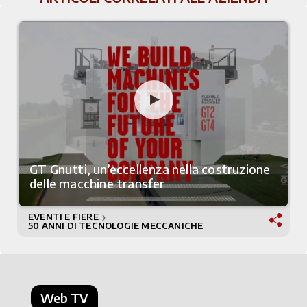
GT Gnutti, un’eccellenza nella costruzione
delle macchine transfer
EVENTI E FIERE
❯
50 ANNI DI TECNOLOGIE MECCANICHE
Web TV