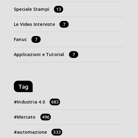
Speciale Stampi
13
Le Video Interviste
7
Fanuc
7
Applicazioni e Tutorial
7
Tag
Industria 4.0
683
Mercato
496
automazione
333