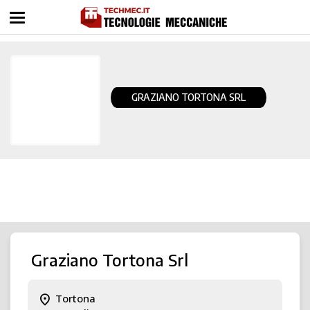
GRAZIANO TORTONA SRL
Graziano Tortona Srl
location_on
Tortona