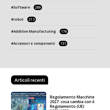
Software
286
robot
213
Additive Manufacturing
176
Accessori e componenti
151
Articoli recenti
Regolamento Macchine
2027: cosa cambia con il
Regolamento (UE)