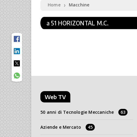
Home
Macchine
❯
a 51 HORIZONTAL M.C.
Web TV
50 anni di Tecnologie Meccaniche
63
Aziende e Mercato
45