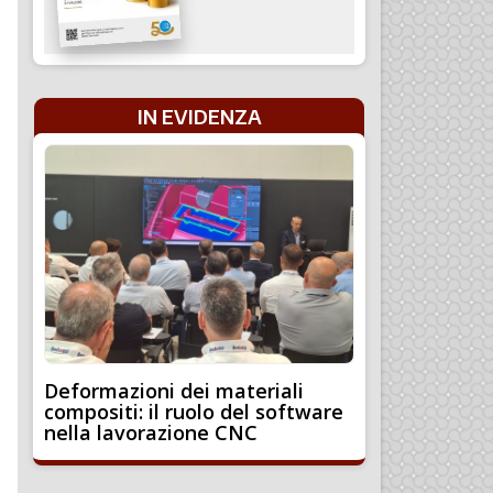
IN EVIDENZA
Deformazioni dei materiali
compositi: il ruolo del software
nella lavorazione CNC