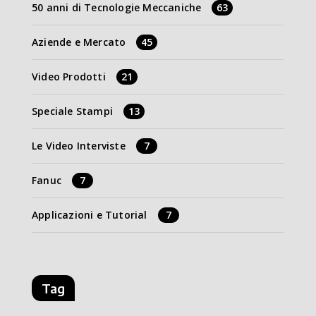
50 anni di Tecnologie Meccaniche
63
Aziende e Mercato
45
Video Prodotti
21
Speciale Stampi
13
Le Video Interviste
7
Fanuc
7
Applicazioni e Tutorial
7
Tag