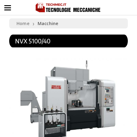
Home
Macchine
❯
NVX 5100/40