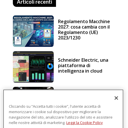
Articoli recenti
Regolamento Macchine
2027: cosa cambia con il
Regolamento (UE)
2023/1230
Schneider Electric, una
piattaforma di
intelligenza in cloud
Sicurezza e conformità, 5
consigli verso il nuovo
Regolamento macchine
Cliccando su “Accetta tutti i cookie”, l'utente accetta di
memorizzare i cookie sul dispositivo per migliorare la
navigazione del sito, analizzare l'utilizzo del sito e assistere
nelle nostre attività di marketing.
Leggi la Cookie Policy