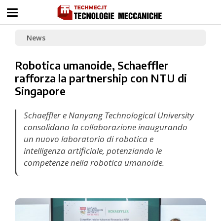
News
Robotica umanoide, Schaeffler
rafforza la partnership con NTU di
Singapore
Schaeffler e Nanyang Technological University
consolidano la collaborazione inaugurando
un nuovo laboratorio di robotica e
intelligenza artificiale, potenziando le
competenze nella robotica umanoide.