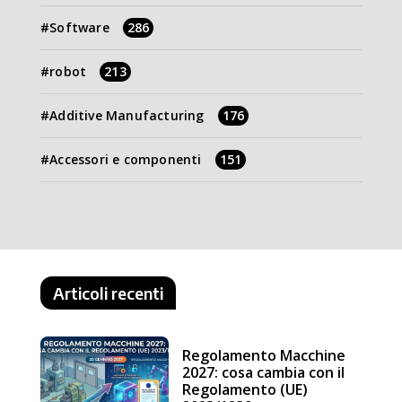
Software
286
robot
213
Additive Manufacturing
176
Accessori e componenti
151
Articoli recenti
Regolamento Macchine
2027: cosa cambia con il
Regolamento (UE)