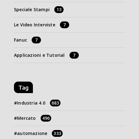
Speciale Stampi
13
Le Video Interviste
7
Fanuc
7
Applicazioni e Tutorial
7
Tag
Industria 4.0
683
Mercato
496
automazione
333