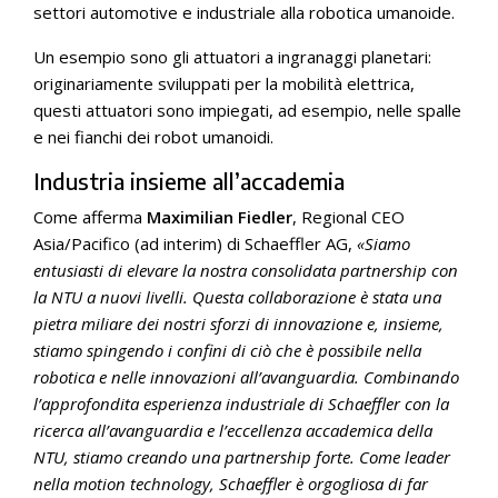
settori automotive e industriale alla robotica umanoide.
Un esempio sono gli attuatori a ingranaggi planetari:
originariamente sviluppati per la mobilità elettrica,
questi attuatori sono impiegati, ad esempio, nelle spalle
e nei fianchi dei robot umanoidi.
Industria insieme all’accademia
Come afferma
Maximilian Fiedler
, Regional CEO
Asia/Pacifico (ad interim) di Schaeffler AG,
«Siamo
entusiasti di elevare la nostra consolidata partnership con
la NTU a nuovi livelli. Questa collaborazione è stata una
pietra miliare dei nostri sforzi di innovazione e, insieme,
stiamo spingendo i confini di ciò che è possibile nella
robotica e nelle innovazioni all’avanguardia. Combinando
l’approfondita esperienza industriale di Schaeffler con la
ricerca all’avanguardia e l’eccellenza accademica della
NTU, stiamo creando una partnership forte. Come leader
nella motion technology, Schaeffler è orgogliosa di far