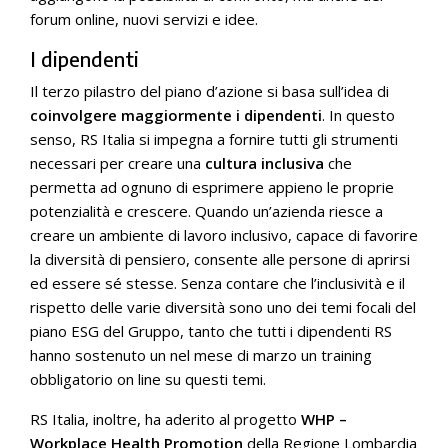
forum online, nuovi servizi e idee.
I dipendenti
Il terzo pilastro del piano d’azione si basa sull’idea di
coinvolgere maggiormente i dipendenti
. In questo
senso, RS Italia si impegna a fornire tutti gli strumenti
necessari per creare una
cultura inclusiva
che
permetta ad ognuno di esprimere appieno le proprie
potenzialità e crescere. Quando un’azienda riesce a
creare un ambiente di lavoro inclusivo, capace di favorire
la diversità di pensiero, consente alle persone di aprirsi
ed essere sé stesse. Senza contare che l’inclusività e il
rispetto delle varie diversità sono uno dei temi focali del
piano ESG del Gruppo, tanto che tutti i dipendenti RS
hanno sostenuto un nel mese di marzo un training
obbligatorio on line su questi temi.
RS Italia, inoltre, ha aderito al progetto
WHP –
Workplace Health Promotion
della Regione Lombardia