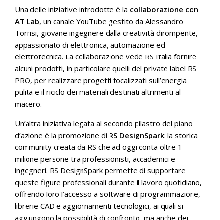
Una delle iniziative introdotte è la
collaborazione con
AT Lab
, un canale YouTube gestito da Alessandro
Torrisi, giovane ingegnere dalla creatività dirompente,
appassionato di elettronica, automazione ed
elettrotecnica. La collaborazione vede RS Italia fornire
alcuni prodotti, in particolare quelli del private label RS
PRO, per realizzare progetti focalizzati sull’energia
pulita e il riciclo dei materiali destinati altrimenti al
macero.
Un’altra iniziativa legata al secondo pilastro del piano
d’azione è la promozione di
RS DesignSpark
: la storica
community creata da RS che ad oggi conta oltre 1
milione persone tra professionisti, accademici e
ingegneri. RS DesignSpark permette di supportare
queste figure professionali durante il lavoro quotidiano,
offrendo loro l’accesso a software di programmazione,
librerie CAD e aggiornamenti tecnologici, ai quali si
aggiungono la possibilità di confronto, ma anche dei