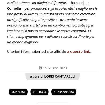
«Collaboriamo con migliaia di fornitori
– ha concluso
Comella
–
per promuovere gli acquisti etici e migliorare le
loro prassi di lavoro, in questo modo possiamo esercitare
un significativo impatto positivo. Lavorando insieme,
possiamo essere artefici di un cambiamento positivo per
l’ambiente, il nostro personale e le nostre comunità. Ci
stiamo impegnando per realizzare cose straordinarie per
un mondo migliore»
.
Ulteriori informazioni sul sito ufficiale
a questo link
.
calendar_month
15 Giugno 2023
a cura di
LORIS CANTARELLI
Mercato
RS Italia
Sostenibilità