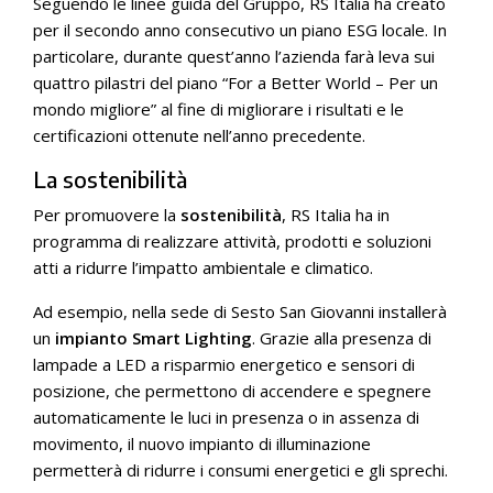
Seguendo le linee guida del Gruppo, RS Italia ha creato
per il secondo anno consecutivo un piano ESG locale. In
particolare, durante quest’anno l’azienda farà leva sui
quattro pilastri del piano “For a Better World – Per un
mondo migliore” al fine di migliorare i risultati e le
certificazioni ottenute nell’anno precedente.
La sostenibilità
Per promuovere la
sostenibilità
, RS Italia ha in
programma di realizzare attività, prodotti e soluzioni
atti a ridurre l’impatto ambientale e climatico.
Ad esempio, nella sede di Sesto San Giovanni installerà
un
impianto Smart Lighting
. Grazie alla presenza di
lampade a LED a risparmio energetico e sensori di
posizione, che permettono di accendere e spegnere
automaticamente le luci in presenza o in assenza di
movimento, il nuovo impianto di illuminazione
permetterà di ridurre i consumi energetici e gli sprechi.