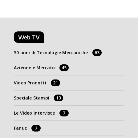
Web TV
50 anni di Tecnologie Meccaniche
63
Aziende e Mercato
45
Video Prodotti
21
Speciale Stampi
13
Le Video Interviste
7
Fanuc
7