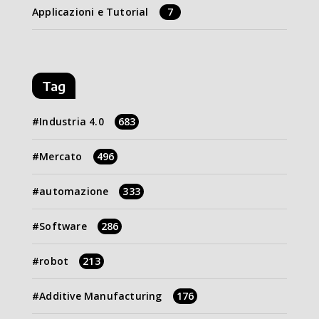
Applicazioni e Tutorial
7
Tag
Industria 4.0
683
Mercato
496
automazione
333
Software
286
robot
213
Additive Manufacturing
176