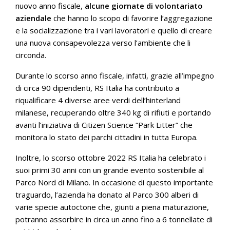
nuovo anno fiscale,
alcune giornate di volontariato
aziendale
che hanno lo scopo di favorire l’aggregazione
e la socializzazione tra i vari lavoratori e quello di creare
una nuova consapevolezza verso l’ambiente che li
circonda.
Durante lo scorso anno fiscale, infatti, grazie all’impegno
di circa 90 dipendenti, RS Italia ha contribuito a
riqualificare 4 diverse aree verdi dell’hinterland
milanese, recuperando oltre 340 kg di rifiuti e portando
avanti l’iniziativa di Citizen Science “Park Litter” che
monitora lo stato dei parchi cittadini in tutta Europa.
Inoltre, lo scorso ottobre 2022 RS Italia ha celebrato i
suoi primi 30 anni con un grande evento sostenibile al
Parco Nord di Milano. In occasione di questo importante
traguardo, l’azienda ha donato al Parco 300 alberi di
varie specie autoctone che, giunti a piena maturazione,
potranno assorbire in circa un anno fino a 6 tonnellate di