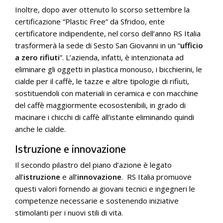
Inoltre, dopo aver ottenuto lo scorso settembre la
certificazione “Plastic Free” da Sfridoo, ente
certificatore indipendente, nel corso dell’anno RS Italia
trasformerà la sede di Sesto San Giovanni in un “
ufficio
a zero rifiuti
”. L’azienda, infatti, è intenzionata ad
eliminare gli oggetti in plastica monouso, i bicchierini, le
cialde per il caffè, le tazze e altre tipologie di rifiuti,
sostituendoli con materiali in ceramica e con macchine
del caffè maggiormente ecosostenibili, in grado di
macinare i chicchi di caffè all’istante eliminando quindi
anche le cialde.
Istruzione e innovazione
Il secondo pilastro del piano d’azione è legato
all’
istruzione
e all’
innovazione
. RS Italia promuove
questi valori fornendo ai giovani tecnici e ingegneri le
competenze necessarie e sostenendo iniziative
stimolanti per i nuovi stili di vita.