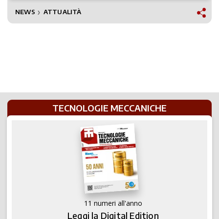
NEWS
ATTUALITÀ
❯
TECNOLOGIE MECCANICHE
11 numeri all'anno
Leggi la Digital Edition