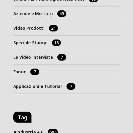
Aziende e Mercato
45
Video Prodotti
21
Speciale Stampi
13
Le Video Interviste
7
Fanuc
7
Applicazioni e Tutorial
7
Tag
Industria 4.0
683