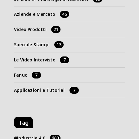
Aziende e Mercato
45
Video Prodotti
21
Speciale Stampi
13
Le Video Interviste
7
Fanuc
7
Applicazioni e Tutorial
7
Tag
Industria 4.0
683