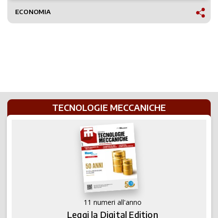
ECONOMIA
TECNOLOGIE MECCANICHE
11 numeri all'anno
Leggi la Digital Edition