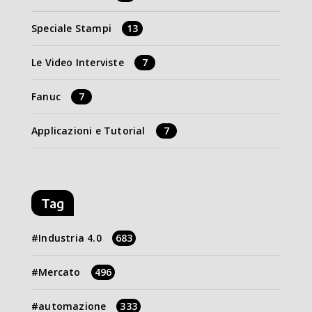
Speciale Stampi
13
Le Video Interviste
7
Fanuc
7
Applicazioni e Tutorial
7
Tag
Industria 4.0
683
Mercato
496
automazione
333