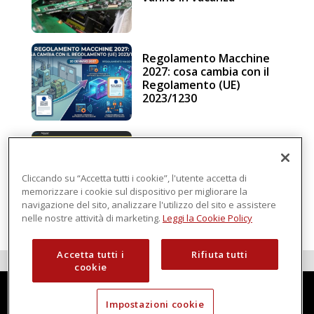
Regolamento Macchine
2027: cosa cambia con il
Regolamento (UE)
2023/1230
Schneider Electric, una
piattaforma di
intelligenza in cloud
Cliccando su “Accetta tutti i cookie”, l'utente accetta di
memorizzare i cookie sul dispositivo per migliorare la
navigazione del sito, analizzare l'utilizzo del sito e assistere
nelle nostre attività di marketing.
Leggi la Cookie Policy
Accetta tutti i
Rifiuta tutti
cookie
Impostazioni cookie