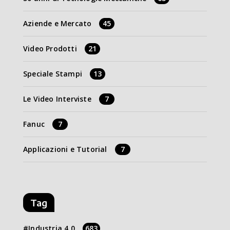
Aziende e Mercato
45
Video Prodotti
21
Speciale Stampi
13
Le Video Interviste
7
Fanuc
7
Applicazioni e Tutorial
7
Tag
Industria 4.0
683