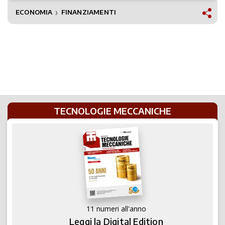
ECONOMIA
FINANZIAMENTI
❯
TECNOLOGIE MECCANICHE
11 numeri all'anno
Leggi la Digital Edition