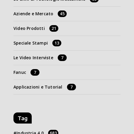
Aziende e Mercato
45
Video Prodotti
21
Speciale Stampi
13
Le Video Interviste
7
Fanuc
7
Applicazioni e Tutorial
7
Tag
Industria 4.0
683