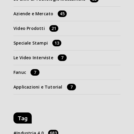
Aziende e Mercato
45
Video Prodotti
21
Speciale Stampi
13
Le Video Interviste
7
Fanuc
7
Applicazioni e Tutorial
7
Tag
Industria 4.0
683