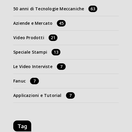
50 anni di Tecnologie Meccaniche
63
Aziende e Mercato
45
Video Prodotti
21
Speciale Stampi
13
Le Video Interviste
7
Fanuc
7
Applicazioni e Tutorial
7
Tag