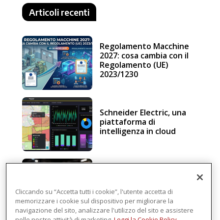
Articoli recenti
Regolamento Macchine
2027: cosa cambia con il
Regolamento (UE)
2023/1230
Schneider Electric, una
piattaforma di
intelligenza in cloud
Sicurezza e conformità, 5
consigli verso il nuovo
Regolamento macchine
Cliccando su “Accetta tutti i cookie”, l'utente accetta di
memorizzare i cookie sul dispositivo per migliorare la
navigazione del sito, analizzare l'utilizzo del sito e assistere
nelle nostre attività di marketing.
Leggi la Cookie Policy