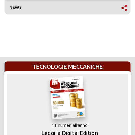
NEWS
TECNOLOGIE MECCANICHE
11 numeri all'anno
Leggi la Digital Edition