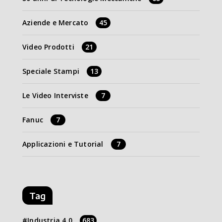
Aziende e Mercato
45
Video Prodotti
21
Speciale Stampi
13
Le Video Interviste
7
Fanuc
7
Applicazioni e Tutorial
7
Tag
Industria 4.0
683