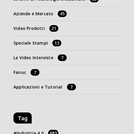
Aziende e Mercato
45
Video Prodotti
21
Speciale Stampi
13
Le Video Interviste
7
Fanuc
7
Applicazioni e Tutorial
7
Tag
Industria 4.0
683