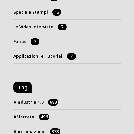
Speciale Stampi
13
Le Video Interviste
7
Fanuc
7
Applicazioni e Tutorial
7
Tag
Industria 4.0
683
Mercato
496
automazione
333