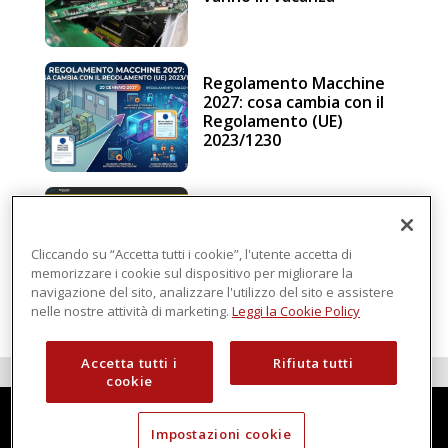
Regolamento Macchine
2027: cosa cambia con il
Regolamento (UE)
2023/1230
Schneider Electric, una
piattaforma di
intelligenza in cloud
Cliccando su “Accetta tutti i cookie”, l'utente accetta di
memorizzare i cookie sul dispositivo per migliorare la
navigazione del sito, analizzare l'utilizzo del sito e assistere
nelle nostre attività di marketing.
Leggi la Cookie Policy
Accetta tutti i
Rifiuta tutti
cookie
Impostazioni cookie