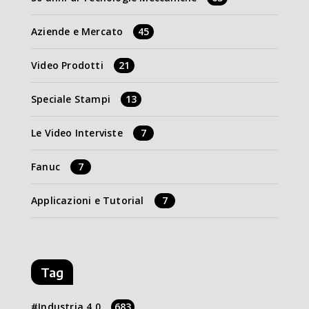
Aziende e Mercato
45
Video Prodotti
21
Speciale Stampi
13
Le Video Interviste
7
Fanuc
7
Applicazioni e Tutorial
7
Tag
Industria 4.0
683