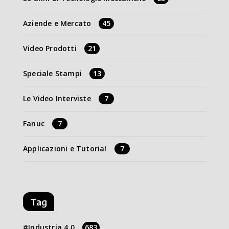
Aziende e Mercato
45
Video Prodotti
21
Speciale Stampi
13
Le Video Interviste
7
Fanuc
7
Applicazioni e Tutorial
7
Tag
Industria 4.0
683