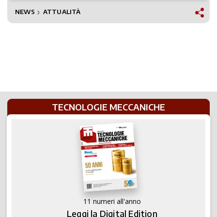
NEWS
ATTUALITÀ
❯
TECNOLOGIE MECCANICHE
11 numeri all'anno
Leggi la Digital Edition