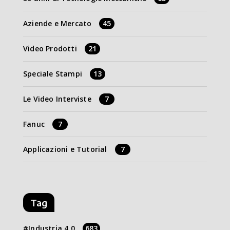
Aziende e Mercato
45
Video Prodotti
21
Speciale Stampi
13
Le Video Interviste
7
Fanuc
7
Applicazioni e Tutorial
7
Tag
Industria 4.0
683