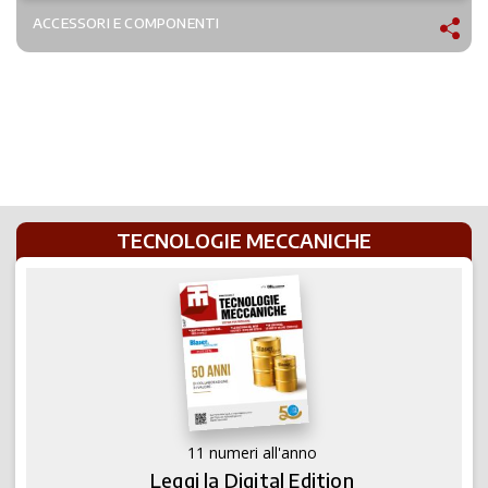
ACCESSORI E COMPONENTI
TECNOLOGIE MECCANICHE
11 numeri all'anno
Leggi la Digital Edition