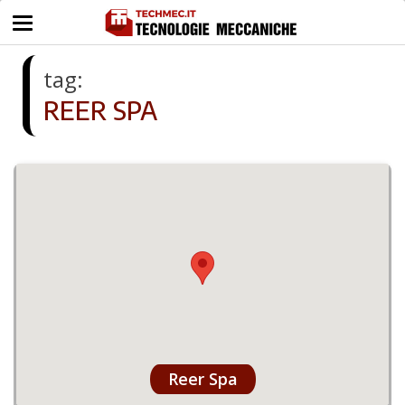
tag:
REER SPA
Reer Spa