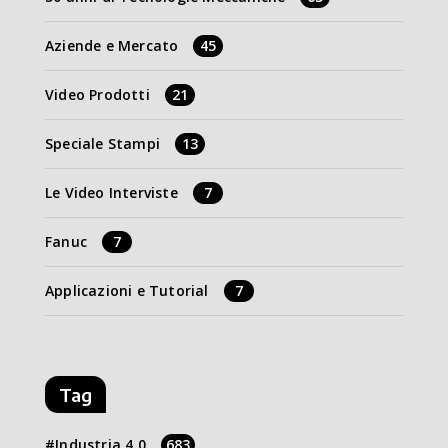
Aziende e Mercato
45
Video Prodotti
21
Speciale Stampi
13
Le Video Interviste
7
Fanuc
7
Applicazioni e Tutorial
7
Tag
Industria 4.0
683