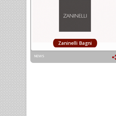
Zaninelli Bagni
NEWS