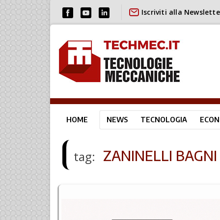
Iscriviti alla Newslette
HOME
NEWS
TECNOLOGIA
ECON
ZANINELLI BAGNI
tag: