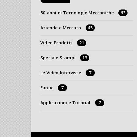
50 anni di Tecnologie Meccaniche
63
Aziende e Mercato
45
Video Prodotti
21
Speciale Stampi
13
Le Video Interviste
7
Fanuc
7
Applicazioni e Tutorial
7