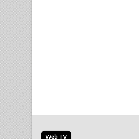
Web TV