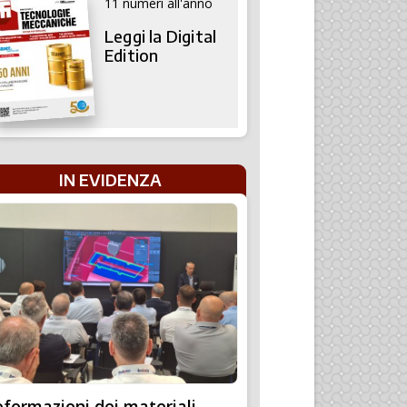
11 numeri all'anno
Leggi la Digital
Edition
IN EVIDENZA
formazioni dei materiali