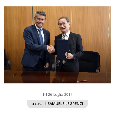
calendar_month
26 Luglio 2017
a cura di
SAMUELE LEGRENZI