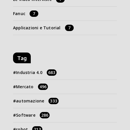
Fanuc
7
Applicazioni e Tutorial
7
Tag
Industria 4.0
683
Mercato
496
automazione
333
Software
286
robot
213