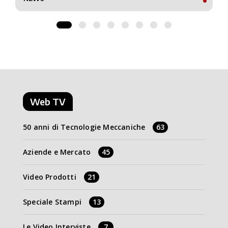
Web TV
50 anni di Tecnologie Meccaniche
63
Aziende e Mercato
45
Video Prodotti
21
Speciale Stampi
13
Le Video Interviste
7