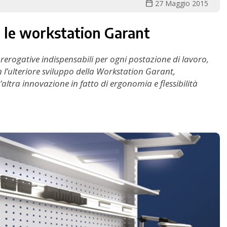
calendar_today
27 Maggio 2015
 le workstation Garant
 prerogative indispensabili per ogni postazione di lavoro,
n l’ulteriore sviluppo della Workstation Garant,
tra innovazione in fatto di ergonomia e flessibilità