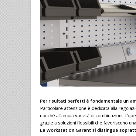
Per risultati perfetti è fondamentale un a
Particolare attenzione è dedicata alla regolazi
nonché all’ampia varietà di combinazioni. L’o
grazie a soluzioni flessibili che favoriscono un
La Workstation Garant si distingue sopratt