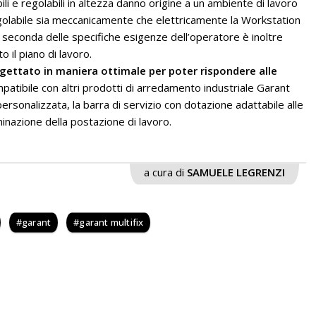
bili e regolabili in altezza danno origine a un ambiente di lavoro
golabile sia meccanicamente che elettricamente la Workstation
A seconda delle specifiche esigenze dell’operatore è inoltre
o il piano di lavoro.
ogettato in maniera ottimale per poter rispondere alle
patibile con altri prodotti di arredamento industriale Garant
rsonalizzata, la barra di servizio con dotazione adattabile alle
minazione della postazione di lavoro.
a cura di
SAMUELE LEGRENZI
garant
garant multifix