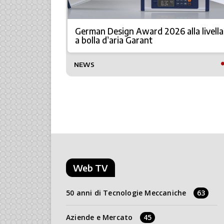
 nuova
German Design Award 2026 alla livella
roup e
a bolla d’aria Garant
NEWS
Web TV
50 anni di Tecnologie Meccaniche
63
Aziende e Mercato
45