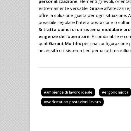
personalizzazione
. Elementi girevoli, orienta
estremamente versatile. Grazie all’altezza re
offre la soluzione giusta per ogni situazione. 
possibile regolare l’intera postazione o soltant
S
i tratta quindi di un sistema modulare pr
esigenze dell’operatore
. È combinabile e com
quali
Garant Multifix
per una configurazione pe
necessità o il sistema Led per un’ottimale illu
ambiente di lavoro ideale
ergonomicita
workstation postazioni lavoro