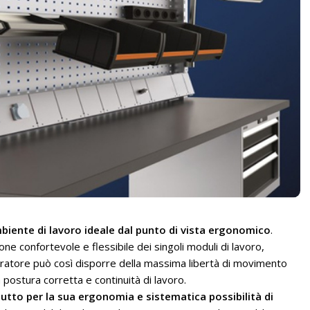
mbiente di lavoro ideale dal punto di vista ergonomico
.
one confortevole e flessibile dei singoli moduli di lavoro,
peratore può così disporre della massima libertà di movimento
a postura corretta e continuità di lavoro.
utto per la sua ergonomia e sistematica possibilità di