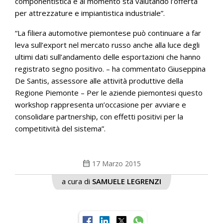
componentistica e al momento sta valutando l’offerta
per attrezzature e impiantistica industriale”.
“La filiera automotive piemontese può continuare a far
leva sull’export nel mercato russo anche alla luce degli
ultimi dati sull’andamento delle esportazioni che hanno
registrato segno positivo. – ha commentato Giuseppina
De Santis, assessore alle attività produttive della
Regione Piemonte – Per le aziende piemontesi questo
workshop rappresenta un’occasione per avviare e
consolidare partnership, con effetti positivi per la
competitività del sistema”.
calendar_month
17 Marzo 2015
a cura di
SAMUELE LEGRENZI