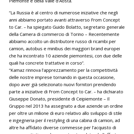
Piemonte e della Valle d’Aosta.
“La Russia è al centro di numerose iniziative che negli
anni abbiamo portato avanti attraverso From Concept
to Car. – ha spiegato Guido Bolatto, segretario generale
della Camera di commercio di Torino – Recentemente
abbiamo accolto un distributore russo di ricambi per
camion, autobus e minibus dei maggiori brand europei
che ha incontrato 10 aziende piemontesi, con due delle
quali ha concrete trattative in corso”.
“Kamaz rinnova l’apprezzamento per la competitività
delle nostre imprese tornando in questa occasione,
dopo aver già selezionato nuovi fornitori prendendo
parte a iniziative di From Concept to Car. – ha dichiarato
Giuseppe Donato, presidente di Ceipiemonte – Il
Gruppo nel 2013 ha assegnato a due aziende un ordine
per oltre un milione di euro relativo allo sviluppo di stile
e ingegneria per il restyling di una cabina di camion, ad
altre ha affidato diverse commesse per l’acquisto di