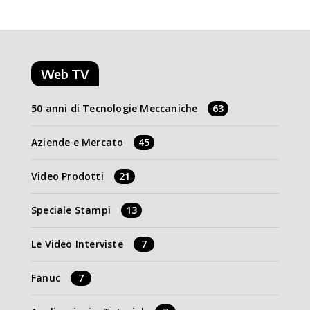
Web TV
50 anni di Tecnologie Meccaniche
63
Aziende e Mercato
45
Video Prodotti
21
Speciale Stampi
13
Le Video Interviste
7
Fanuc
7