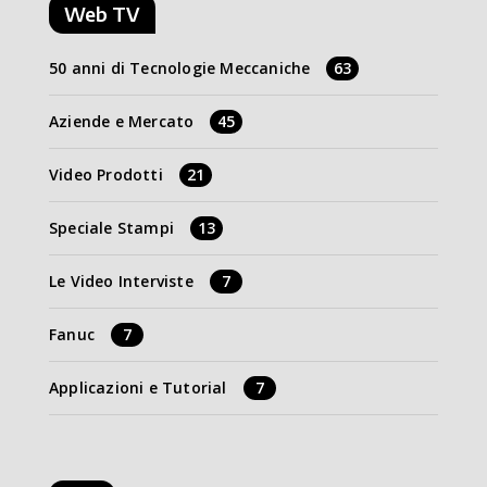
Web TV
50 anni di Tecnologie Meccaniche
63
Aziende e Mercato
45
Video Prodotti
21
Speciale Stampi
13
Le Video Interviste
7
Fanuc
7
Applicazioni e Tutorial
7