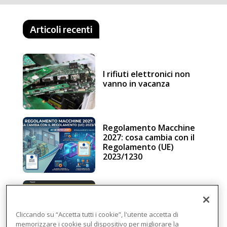
Articoli recenti
I rifiuti elettronici non
vanno in vacanza
Regolamento Macchine
2027: cosa cambia con il
Regolamento (UE)
2023/1230
Schneider Electric, una
piattaforma di
intelligenza in cloud
Cliccando su “Accetta tutti i cookie”, l'utente accetta di
memorizzare i cookie sul dispositivo per migliorare la