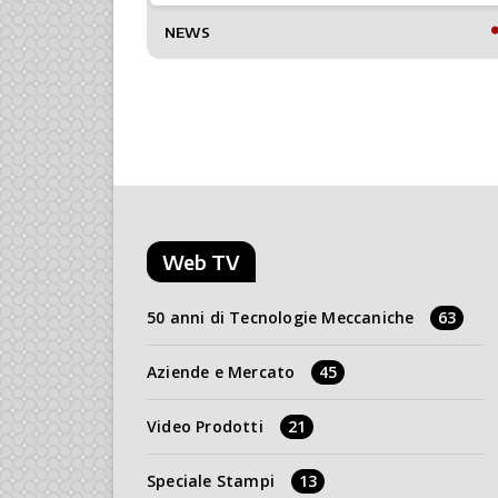
NEWS
Web TV
50 anni di Tecnologie Meccaniche
63
Aziende e Mercato
45
Video Prodotti
21
Speciale Stampi
13