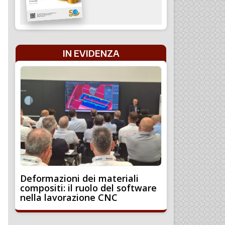
IN EVIDENZA
Deformazioni dei materiali
compositi: il ruolo del software
nella lavorazione CNC