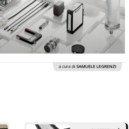
a cura di
SAMUELE LEGRENZI