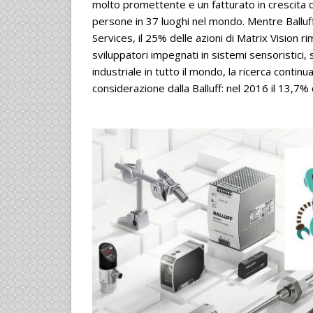
molto promettente e un fatturato in crescita 
persone in 37 luoghi nel mondo. Mentre Balluff
Services, il 25% delle azioni di Matrix Vision r
sviluppatori impegnati in sistemi sensoristici, 
industriale in tutto il mondo, la ricerca conti
considerazione dalla Balluff: nel 2016 il 13,7% 