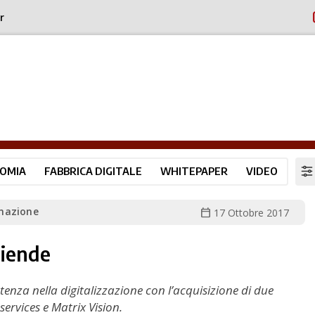
r
OMIA
FABBRICA DIGITALE
WHITEPAPER
VIDEO
mazione
calendar_today
17 Ottobre 2017
ziende
enza nella digitalizzazione con l’acquisizione di due
services e Matrix Vision.