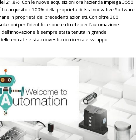
del 21,8%. Con le nuove acquisizioni ora l’azienda impiega 3550
 ha acquisito il 100% della proprietà di Iss Innovative Software
imane in proprietà dei precedenti azionisti. Con oltre 300
soluzioni per l’identificazione e di rete per l’automazione
nua dell’innovazione è sempre stata tenuta in grande
delle entrate è stato investito in ricerca e sviluppo.