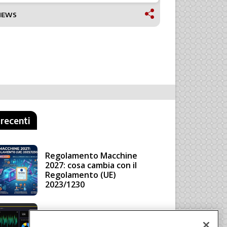
NEWS
TECNOLOGI
 recenti
Regolamento Macchine
2027: cosa cambia con il
Regolamento (UE)
2023/1230
Schneider Electric, una