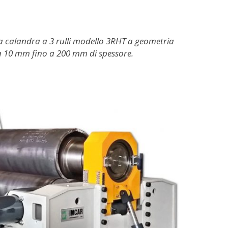
a calandra a 3 rulli modello 3RHT a geometria
da 10 mm fino a 200 mm di spessore.