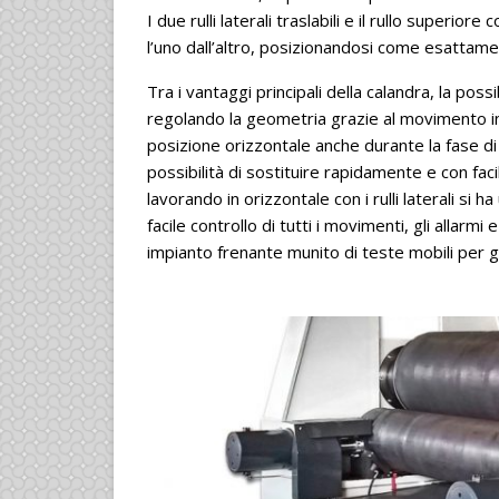
I due rulli laterali traslabili e il rullo supe
l’uno dall’altro, posizionandosi come esattamen
Tra i vantaggi principali della calandra, la pos
regolando la geometria grazie al movimento ind
posizione orizzontale anche durante la fase di i
possibilità di sostituire rapidamente e con facili
lavorando in orizzontale con i rulli laterali si 
facile controllo di tutti i movimenti, gli allar
impianto frenante munito di teste mobili per g