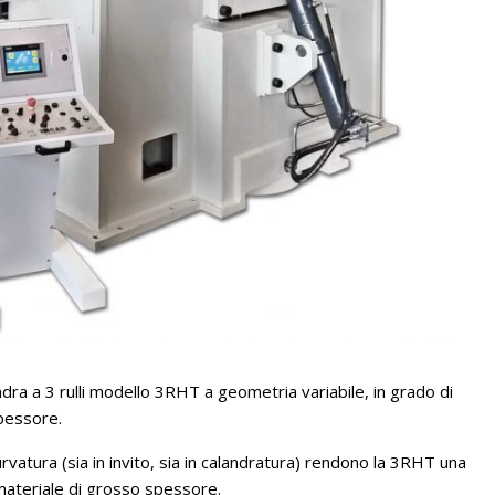
ra a 3 rulli modello 3RHT a geometria variabile, in grado di
pessore.
urvatura (sia in invito, sia in calandratura) rendono la 3RHT una
materiale di grosso spessore.