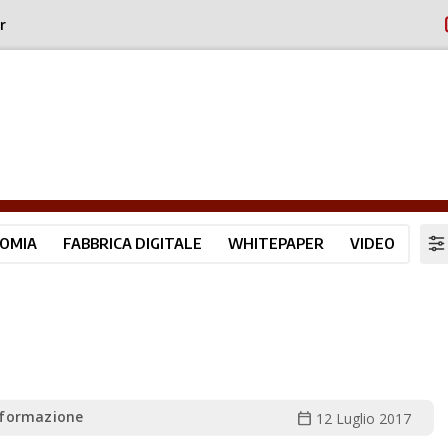
r
OMIA
FABBRICA DIGITALE
WHITEPAPER
VIDEO
formazione
calendar_today
12 Luglio 2017