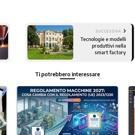
keyboard_arrow_right
SUCCESSIVA
Tecnologie e modelli
produttivi nella
smart factory
Ti potrebbero interessare