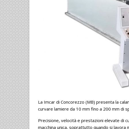
La Imcar di Concorezzo (MB) presenta la caland
curvare lamiere da 10 mm fino a 200 mm di s
Precisione, velocità e prestazioni elevate di c
macchina unica, soprattutto quando si lavora 