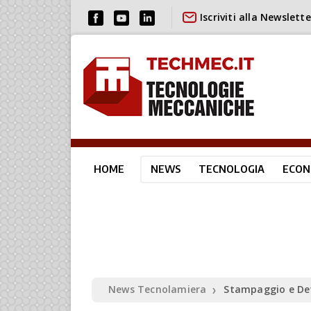
Iscriviti alla Newslette
HOME
NEWS
TECNOLOGIA
ECON
News Tecnolamiera
Stampaggio e De
❯