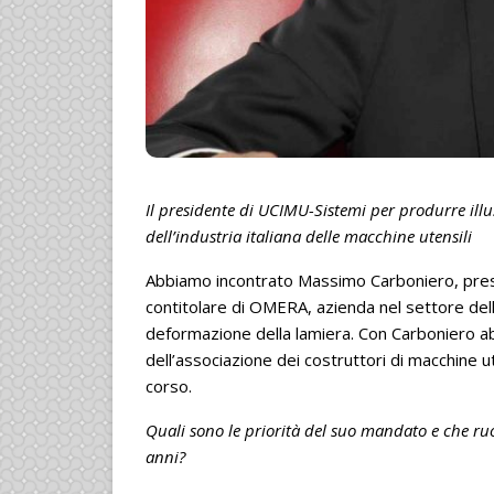
Il presidente di UCIMU-Sistemi per produrre illu
dell’industria italiana delle macchine utensili
Abbiamo incontrato Massimo Carboniero, pres
contitolare di OMERA, azienda nel settore dell
deformazione della lamiera. Con Carboniero ab
dell’associazione dei costruttori di macchine u
corso.
Quali sono le priorità del suo mandato e che r
anni?