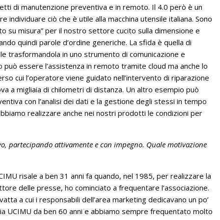
ogetti di manutenzione preventiva e in remoto. Il 4.0 però è un
 individuare ciò che è utile alla macchina utensile italiana. Sono
to su misura” per il nostro settore cucito sulla dimensione e
tando quindi parole d’ordine generiche. La sfida è quella di
sile trasformandola in uno strumento di comunicazione e
o può essere l’assistenza in remoto tramite cloud ma anche lo
rso cui l’operatore viene guidato nell’intervento di riparazione
ova a migliaia di chilometri di distanza. Un altro esempio può
tiva con l’analisi dei dati e la gestione degli stessi in tempo
obbiamo realizzare anche nei nostri prodotti le condizioni per
ivo, partecipando attivamente e con impegno. Quale motivazione
CIMU risale a ben 31 anni fa quando, nel 1985, per realizzare la
ettore delle presse, ho cominciato a frequentare l’associazione.
vatta a cui i responsabili dell’area marketing dedicavano un po’
socia UCIMU da ben 60 anni e abbiamo sempre frequentato molto