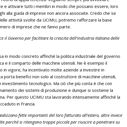
orte e attivare tutti i membri in modo che possano essere, loro
ghi alla guida di imprese non ancora associate. Credo che se
delle attività svolte da UCIMU, potremo rafforzare la base
umero di imprese che ne fanno parte.
il Governo per facilitare la crescita dell’industria italiana delle
in modo concreto affinché la politica industriale del governo
 e il comparto delle macchine utensili. Ne è esempio il
n vigore, ha incentivato molte aziende a investire in
 porta benefici non solo al costruttore di macchine utensili,
n investimento tecnologico. Ma ciò che più conta è che con
amento dei sistemi di produzione e dunque si sostiene la
aliana. Per questo UCIMU sta lavorando intensamente affinché la
ccaduto in Francia.
alizzano fette importanti del loro fatturato all’estero, altre invece
te perché si ritengono troppe piccole per riuscire a penetrare su