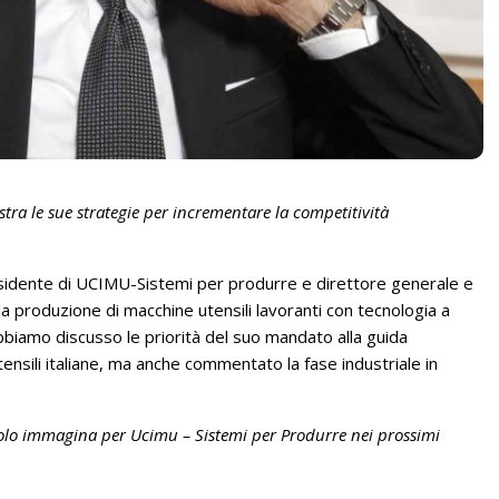
stra le sue strategie per incrementare la competitività
idente di UCIMU-Sistemi per produrre e direttore generale e
a produzione di macchine utensili lavoranti con tecnologia a
biamo discusso le priorità del suo mandato alla guida
tensili italiane, ma anche commentato la fase industriale in
uolo immagina per Ucimu – Sistemi per Produrre nei prossimi