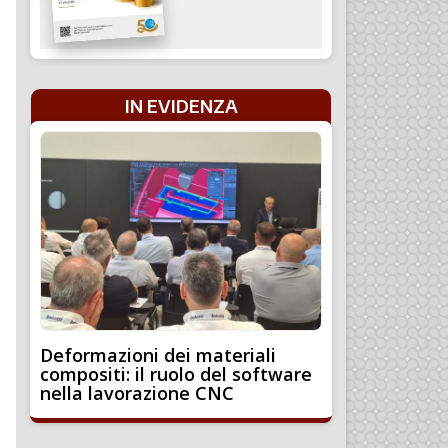
IN EVIDENZA
Deformazioni dei materiali
compositi: il ruolo del software
nella lavorazione CNC