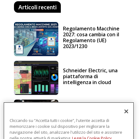
Articoli recenti
Regolamento Macchine
2027: cosa cambia con il
Regolamento (UE)
2023/1230
Schneider Electric, una
piattaforma di
intelligenza in cloud
Sicurezza e conformità, 5
consigli verso il nuovo
Regolamento macchine
Cliccando su “Accetta tutti i cookie”, l'utente accetta di
memorizzare i cookie sul dispositivo per migliorare la
navigazione del sito, analizzare l'utilizzo del sito e assistere
nelle nostre attività di marketing.
Leggi la Cookie Policy