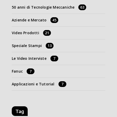
50 anni di Tecnologie Meccaniche
63
Aziende e Mercato
45
Video Prodotti
21
Speciale Stampi
13
Le Video Interviste
7
Fanuc
7
Applicazioni e Tutorial
7
Tag